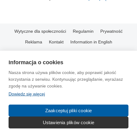
Wytyczne dla społeczności
Regulamin
Prywatność
Reklama
Kontakt
Information in English
© 2004-2026 Emito.net
Informacja o cookies
Nasza strona używa plików cookie, aby poprawić jakość
korzystania z serwisu. Kontynuując przeglądanie, wyrażasz
zgodę na używanie cookies.
Dowiedz się więcej
Zaakceptuj pliki cookie
Ustawienia plików cookie