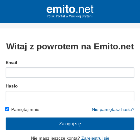
Witaj z powrotem na Emito.net
Email
Hasło
Pamiętaj mnie.
Nie pamiętasz hasła?
Zaloguj się
Nie masz jeszcze konta?
Zarejestruj się