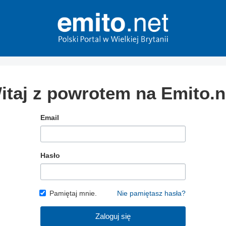
itaj z powrotem na Emito.n
Email
Hasło
Pamiętaj mnie.
Nie pamiętasz hasła?
Zaloguj się