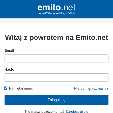
Witaj z powrotem na Emito.net
Email
Hasło
Pamiętaj mnie.
Nie pamiętasz hasła?
Zaloguj się
Nie masz jeszcze konta?
Zarejestruj się