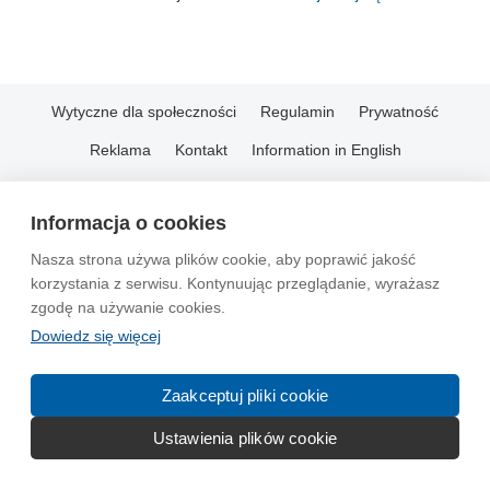
Wytyczne dla społeczności
Regulamin
Prywatność
Reklama
Kontakt
Information in English
© 2004-2026 Emito.net
Informacja o cookies
Nasza strona używa plików cookie, aby poprawić jakość
korzystania z serwisu. Kontynuując przeglądanie, wyrażasz
zgodę na używanie cookies.
Dowiedz się więcej
Zaakceptuj pliki cookie
Ustawienia plików cookie