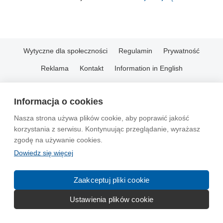
Wytyczne dla społeczności
Regulamin
Prywatność
Reklama
Kontakt
Information in English
© 2004-2026 Emito.net
Informacja o cookies
Nasza strona używa plików cookie, aby poprawić jakość
korzystania z serwisu. Kontynuując przeglądanie, wyrażasz
zgodę na używanie cookies.
Dowiedz się więcej
Zaakceptuj pliki cookie
Ustawienia plików cookie