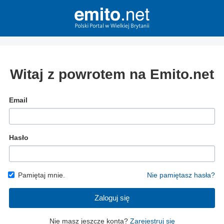
Witaj z powrotem na Emito.net
Email
Hasło
Pamiętaj mnie.
Nie pamiętasz hasła?
Zaloguj się
Nie masz jeszcze konta?
Zarejestruj się