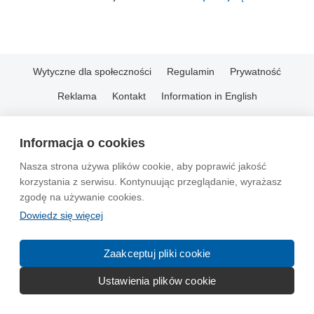
Wytyczne dla społeczności
Regulamin
Prywatność
Reklama
Kontakt
Information in English
© 2004-2026 Emito.net
Informacja o cookies
Nasza strona używa plików cookie, aby poprawić jakość
korzystania z serwisu. Kontynuując przeglądanie, wyrażasz
zgodę na używanie cookies.
Dowiedz się więcej
Zaakceptuj pliki cookie
Ustawienia plików cookie