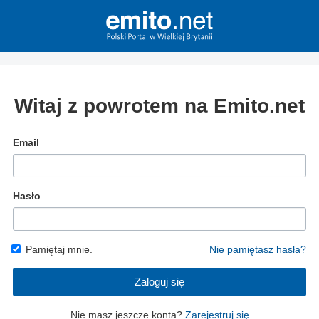
Witaj z powrotem na Emito.net
Email
Hasło
Pamiętaj mnie.
Nie pamiętasz hasła?
Zaloguj się
Nie masz jeszcze konta?
Zarejestruj się