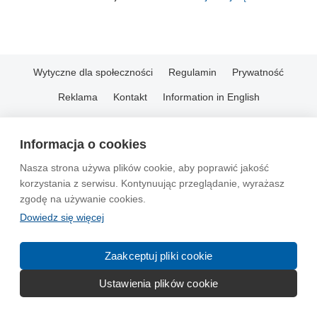
Wytyczne dla społeczności
Regulamin
Prywatność
Reklama
Kontakt
Information in English
© 2004-2026 Emito.net
Informacja o cookies
Nasza strona używa plików cookie, aby poprawić jakość
korzystania z serwisu. Kontynuując przeglądanie, wyrażasz
zgodę na używanie cookies.
Dowiedz się więcej
Zaakceptuj pliki cookie
Ustawienia plików cookie