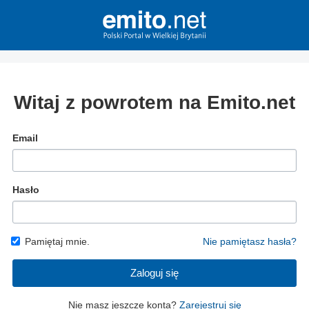
Witaj z powrotem na Emito.net
Email
Hasło
Pamiętaj mnie.
Nie pamiętasz hasła?
Zaloguj się
Nie masz jeszcze konta?
Zarejestruj się