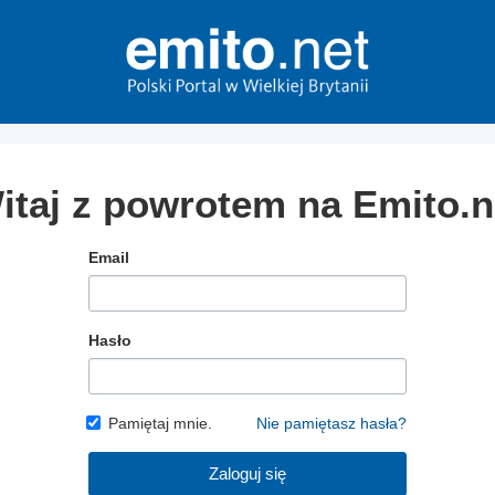
itaj z powrotem na Emito.n
Email
Hasło
Pamiętaj mnie.
Nie pamiętasz hasła?
Zaloguj się