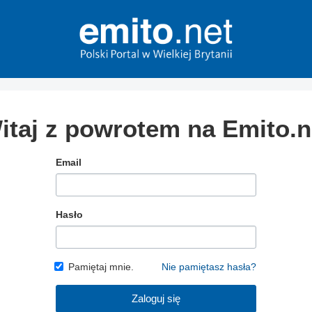
itaj z powrotem na Emito.n
Email
Hasło
Pamiętaj mnie.
Nie pamiętasz hasła?
Zaloguj się