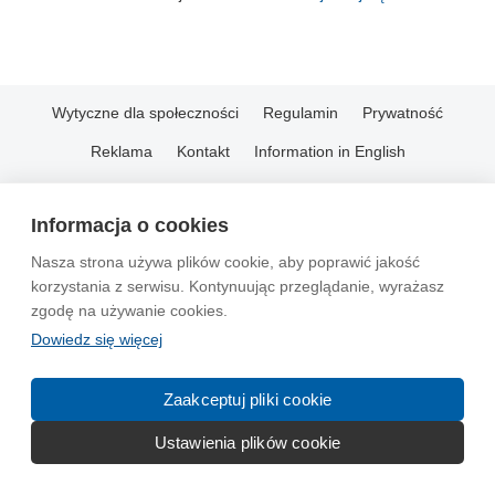
Wytyczne dla społeczności
Regulamin
Prywatność
Reklama
Kontakt
Information in English
© 2004-2026 Emito.net
Informacja o cookies
Nasza strona używa plików cookie, aby poprawić jakość
korzystania z serwisu. Kontynuując przeglądanie, wyrażasz
zgodę na używanie cookies.
Dowiedz się więcej
Zaakceptuj pliki cookie
Ustawienia plików cookie