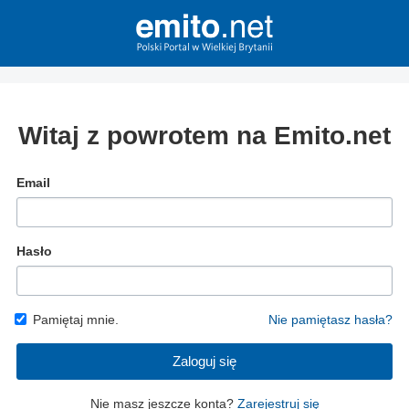
Witaj z powrotem na Emito.net
Email
Hasło
Pamiętaj mnie.
Nie pamiętasz hasła?
Zaloguj się
Nie masz jeszcze konta?
Zarejestruj się