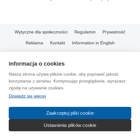
Wytyczne dla społeczności
Regulamin
Prywatność
Reklama
Kontakt
Information in English
© 2004-2026 Emito.net
Informacja o cookies
Nasza strona używa plików cookie, aby poprawić jakość
korzystania z serwisu. Kontynuując przeglądanie, wyrażasz
zgodę na używanie cookies.
Dowiedz się więcej
Zaakceptuj pliki cookie
Ustawienia plików cookie