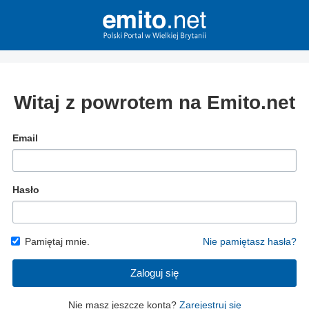
Witaj z powrotem na Emito.net
Email
Hasło
Pamiętaj mnie.
Nie pamiętasz hasła?
Zaloguj się
Nie masz jeszcze konta?
Zarejestruj się