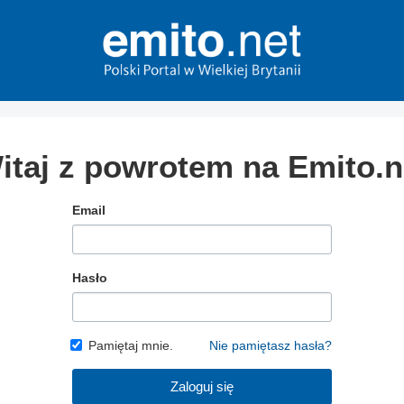
itaj z powrotem na Emito.n
Email
Hasło
Pamiętaj mnie.
Nie pamiętasz hasła?
Zaloguj się