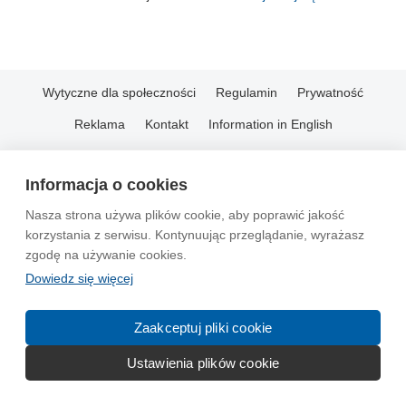
Wytyczne dla społeczności
Regulamin
Prywatność
Reklama
Kontakt
Information in English
© 2004-2026 Emito.net
Informacja o cookies
Nasza strona używa plików cookie, aby poprawić jakość
korzystania z serwisu. Kontynuując przeglądanie, wyrażasz
zgodę na używanie cookies.
Dowiedz się więcej
Zaakceptuj pliki cookie
Ustawienia plików cookie