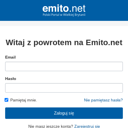
Witaj z powrotem na Emito.net
Email
Hasło
Pamiętaj mnie.
Nie pamiętasz hasła?
Zaloguj się
Nie masz jeszcze konta?
Zarejestruj się