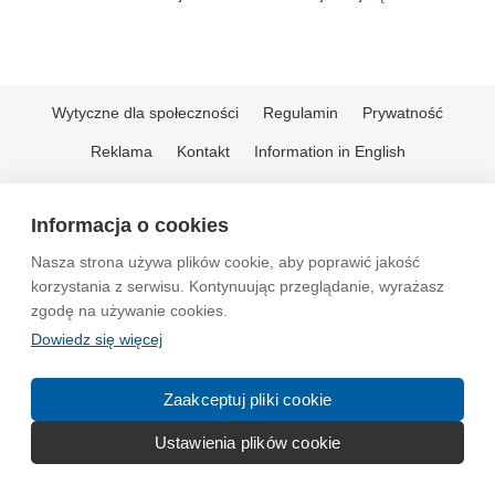
Wytyczne dla społeczności
Regulamin
Prywatność
Reklama
Kontakt
Information in English
© 2004-2026 Emito.net
Informacja o cookies
Nasza strona używa plików cookie, aby poprawić jakość
korzystania z serwisu. Kontynuując przeglądanie, wyrażasz
zgodę na używanie cookies.
Dowiedz się więcej
Zaakceptuj pliki cookie
Ustawienia plików cookie