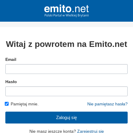
Witaj z powrotem na Emito.net
Email
Hasło
Pamiętaj mnie.
Nie pamiętasz hasła?
Zaloguj się
Nie masz jeszcze konta?
Zarejestruj się