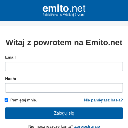
Witaj z powrotem na Emito.net
Email
Hasło
Pamiętaj mnie.
Nie pamiętasz hasła?
Zaloguj się
Nie masz jeszcze konta?
Zarejestruj się