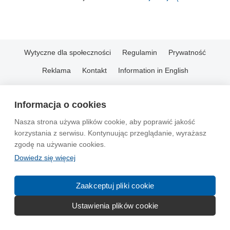
Wytyczne dla społeczności
Regulamin
Prywatność
Reklama
Kontakt
Information in English
© 2004-2026 Emito.net
Informacja o cookies
Nasza strona używa plików cookie, aby poprawić jakość
korzystania z serwisu. Kontynuując przeglądanie, wyrażasz
zgodę na używanie cookies.
Dowiedz się więcej
Zaakceptuj pliki cookie
Ustawienia plików cookie