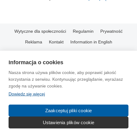
Wytyczne dla społeczności
Regulamin
Prywatność
Reklama
Kontakt
Information in English
© 2004-2026 Emito.net
Informacja o cookies
Nasza strona używa plików cookie, aby poprawić jakość
korzystania z serwisu. Kontynuując przeglądanie, wyrażasz
zgodę na używanie cookies.
Dowiedz się więcej
Zaakceptuj pliki cookie
Ustawienia plików cookie