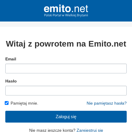
Witaj z powrotem na Emito.net
Email
Hasło
Pamiętaj mnie.
Nie pamiętasz hasła?
Zaloguj się
Nie masz jeszcze konta?
Zarejestruj się