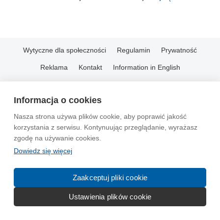
Wytyczne dla społeczności
Regulamin
Prywatność
Reklama
Kontakt
Information in English
© 2004-2026 Emito.net
Informacja o cookies
Nasza strona używa plików cookie, aby poprawić jakość
korzystania z serwisu. Kontynuując przeglądanie, wyrażasz
zgodę na używanie cookies.
Dowiedz się więcej
Zaakceptuj pliki cookie
Ustawienia plików cookie