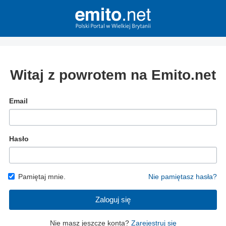
Witaj z powrotem na Emito.net
Email
Hasło
Pamiętaj mnie.
Nie pamiętasz hasła?
Zaloguj się
Nie masz jeszcze konta?
Zarejestruj się