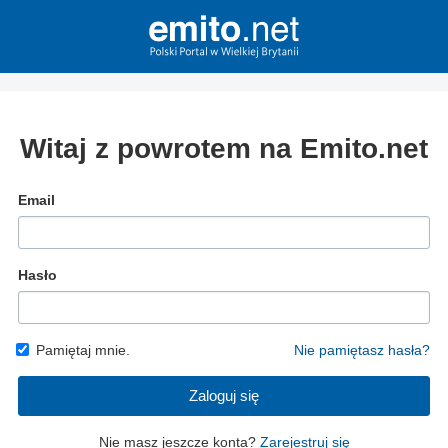
Witaj z powrotem na Emito.net
Email
Hasło
Pamiętaj mnie.
Nie pamiętasz hasła?
Zaloguj się
Nie masz jeszcze konta?
Zarejestruj się