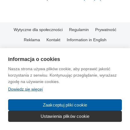
Wytyczne dla społeczności
Regulamin
Prywatność
Reklama
Kontakt
Information in English
© 2004-2026 Emito.net
Informacja o cookies
Nasza strona używa plików cookie, aby poprawić jakość
korzystania z serwisu. Kontynuując przeglądanie, wyrażasz
zgodę na używanie cookies.
Dowiedz się więcej
Zaakceptuj pliki cookie
Ustawienia plików cookie