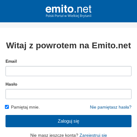
Witaj z powrotem na Emito.net
Email
Hasło
Pamiętaj mnie.
Nie pamiętasz hasła?
Zaloguj się
Nie masz jeszcze konta?
Zarejestruj się