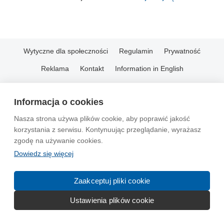
Wytyczne dla społeczności
Regulamin
Prywatność
Reklama
Kontakt
Information in English
© 2004-2026 Emito.net
Informacja o cookies
Nasza strona używa plików cookie, aby poprawić jakość
korzystania z serwisu. Kontynuując przeglądanie, wyrażasz
zgodę na używanie cookies.
Dowiedz się więcej
Zaakceptuj pliki cookie
Ustawienia plików cookie