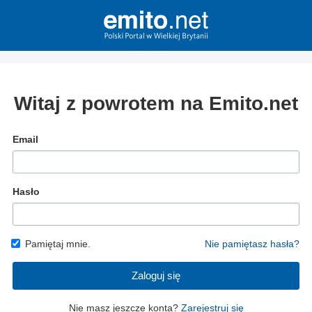
Witaj z powrotem na Emito.net
Email
Hasło
Pamiętaj mnie.
Nie pamiętasz hasła?
Zaloguj się
Nie masz jeszcze konta?
Zarejestruj się