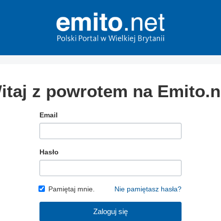
itaj z powrotem na Emito.n
Email
Hasło
Pamiętaj mnie.
Nie pamiętasz hasła?
Zaloguj się