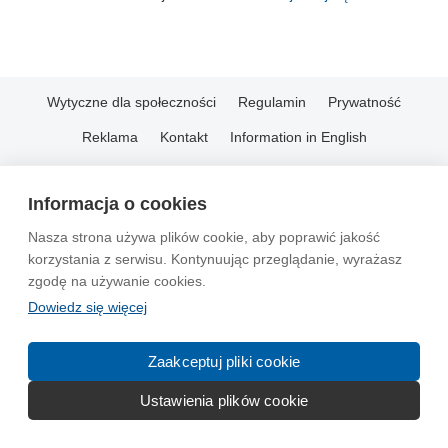
Wytyczne dla społeczności
Regulamin
Prywatność
Reklama
Kontakt
Information in English
© 2004-2026 Emito.net
Informacja o cookies
Nasza strona używa plików cookie, aby poprawić jakość
korzystania z serwisu. Kontynuując przeglądanie, wyrażasz
zgodę na używanie cookies.
Dowiedz się więcej
Zaakceptuj pliki cookie
Ustawienia plików cookie