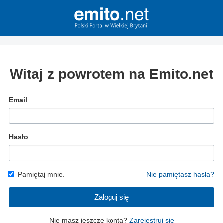
Witaj z powrotem na Emito.net
Email
Hasło
Pamiętaj mnie.
Nie pamiętasz hasła?
Zaloguj się
Nie masz jeszcze konta?
Zarejestruj się