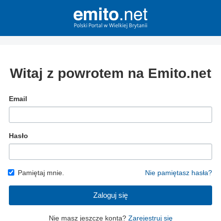
Witaj z powrotem na Emito.net
Email
Hasło
Pamiętaj mnie.
Nie pamiętasz hasła?
Zaloguj się
Nie masz jeszcze konta?
Zarejestruj się