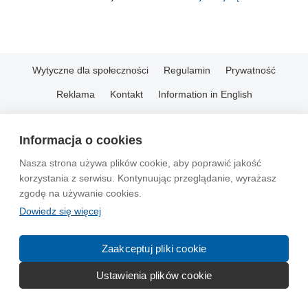
Wytyczne dla społeczności
Regulamin
Prywatność
Reklama
Kontakt
Information in English
© 2004-2026 Emito.net
Informacja o cookies
Nasza strona używa plików cookie, aby poprawić jakość
korzystania z serwisu. Kontynuując przeglądanie, wyrażasz
zgodę na używanie cookies.
Dowiedz się więcej
Zaakceptuj pliki cookie
Ustawienia plików cookie