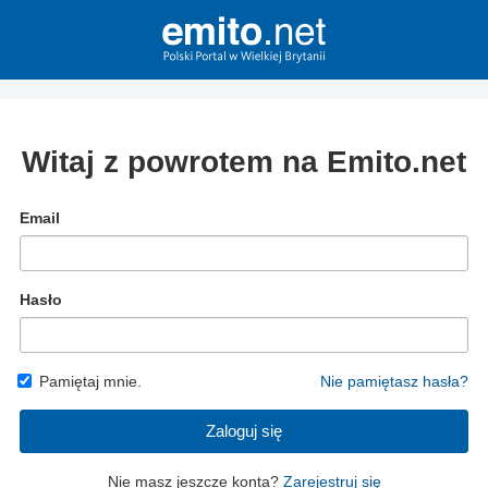
Witaj z powrotem na Emito.net
Email
Hasło
Pamiętaj mnie.
Nie pamiętasz hasła?
Zaloguj się
Nie masz jeszcze konta?
Zarejestruj się