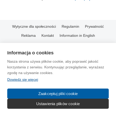
Wytyczne dla społeczności
Regulamin
Prywatność
Reklama
Kontakt
Information in English
© 2004-2026 Emito.net
Informacja o cookies
Nasza strona używa plików cookie, aby poprawić jakość
korzystania z serwisu. Kontynuując przeglądanie, wyrażasz
zgodę na używanie cookies.
Dowiedz się więcej
Zaakceptuj pliki cookie
Ustawienia plików cookie