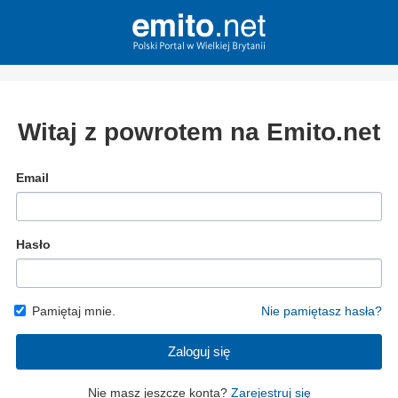
Witaj z powrotem na Emito.net
Email
Hasło
Pamiętaj mnie.
Nie pamiętasz hasła?
Zaloguj się
Nie masz jeszcze konta?
Zarejestruj się