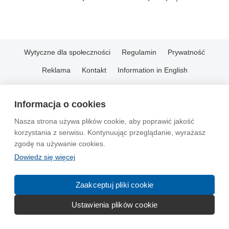
Wytyczne dla społeczności
Regulamin
Prywatność
Reklama
Kontakt
Information in English
© 2004-2026 Emito.net
Informacja o cookies
Nasza strona używa plików cookie, aby poprawić jakość
korzystania z serwisu. Kontynuując przeglądanie, wyrażasz
zgodę na używanie cookies.
Dowiedz się więcej
Zaakceptuj pliki cookie
Ustawienia plików cookie