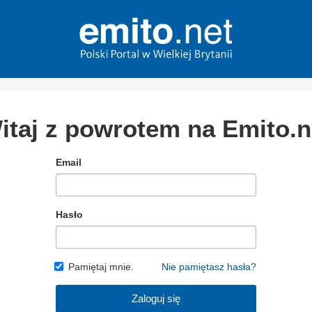
itaj z powrotem na Emito.n
Email
Hasło
Pamiętaj mnie.
Nie pamiętasz hasła?
Zaloguj się