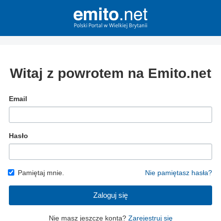
Witaj z powrotem na Emito.net
Email
Hasło
Pamiętaj mnie.
Nie pamiętasz hasła?
Zaloguj się
Nie masz jeszcze konta?
Zarejestruj się