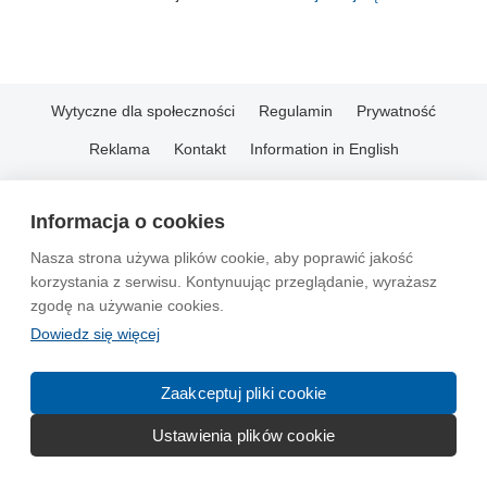
Wytyczne dla społeczności
Regulamin
Prywatność
Reklama
Kontakt
Information in English
© 2004-2026 Emito.net
Informacja o cookies
Nasza strona używa plików cookie, aby poprawić jakość
korzystania z serwisu. Kontynuując przeglądanie, wyrażasz
zgodę na używanie cookies.
Dowiedz się więcej
Zaakceptuj pliki cookie
Ustawienia plików cookie