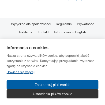
Wytyczne dla społeczności
Regulamin
Prywatność
Reklama
Kontakt
Information in English
© 2004-2026 Emito.net
Informacja o cookies
Nasza strona używa plików cookie, aby poprawić jakość
korzystania z serwisu. Kontynuując przeglądanie, wyrażasz
zgodę na używanie cookies.
Dowiedz się więcej
Zaakceptuj pliki cookie
Ustawienia plików cookie