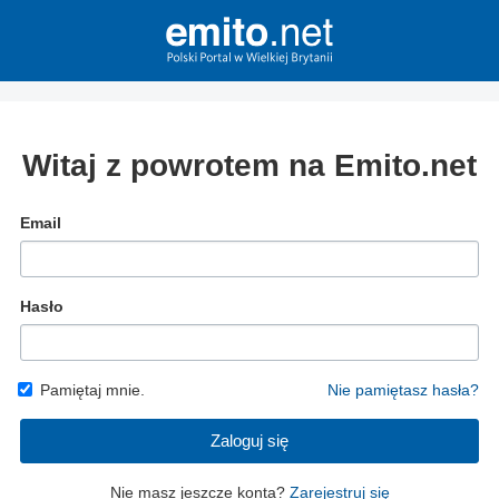
Witaj z powrotem na Emito.net
Email
Hasło
Pamiętaj mnie.
Nie pamiętasz hasła?
Zaloguj się
Nie masz jeszcze konta?
Zarejestruj się