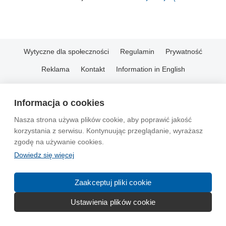
Wytyczne dla społeczności
Regulamin
Prywatność
Reklama
Kontakt
Information in English
© 2004-2026 Emito.net
Informacja o cookies
Nasza strona używa plików cookie, aby poprawić jakość
korzystania z serwisu. Kontynuując przeglądanie, wyrażasz
zgodę na używanie cookies.
Dowiedz się więcej
Zaakceptuj pliki cookie
Ustawienia plików cookie