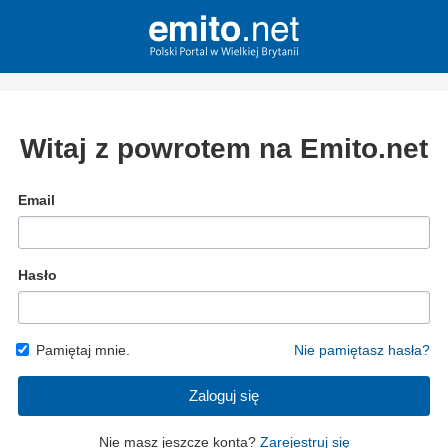
Witaj z powrotem na Emito.net
Email
Hasło
Pamiętaj mnie.
Nie pamiętasz hasła?
Zaloguj się
Nie masz jeszcze konta?
Zarejestruj się