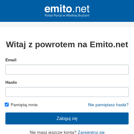
Witaj z powrotem na Emito.net
Email
Hasło
Pamiętaj mnie.
Nie pamiętasz hasła?
Zaloguj się
Nie masz jeszcze konta?
Zarejestruj się