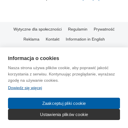
Wytyczne dla społeczności
Regulamin
Prywatność
Reklama
Kontakt
Information in English
© 2004-2026 Emito.net
Informacja o cookies
Nasza strona używa plików cookie, aby poprawić jakość
korzystania z serwisu. Kontynuując przeglądanie, wyrażasz
zgodę na używanie cookies.
Dowiedz się więcej
Zaakceptuj pliki cookie
Ustawienia plików cookie