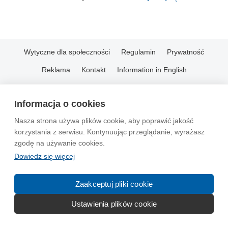
Wytyczne dla społeczności
Regulamin
Prywatność
Reklama
Kontakt
Information in English
© 2004-2026 Emito.net
Informacja o cookies
Nasza strona używa plików cookie, aby poprawić jakość
korzystania z serwisu. Kontynuując przeglądanie, wyrażasz
zgodę na używanie cookies.
Dowiedz się więcej
Zaakceptuj pliki cookie
Ustawienia plików cookie