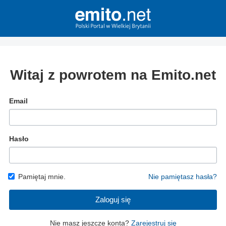
Witaj z powrotem na Emito.net
Email
Hasło
Pamiętaj mnie.
Nie pamiętasz hasła?
Zaloguj się
Nie masz jeszcze konta?
Zarejestruj się