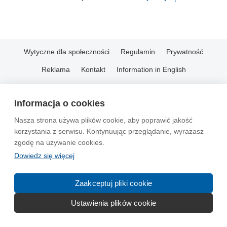
Wytyczne dla społeczności
Regulamin
Prywatność
Reklama
Kontakt
Information in English
© 2004-2026 Emito.net
Informacja o cookies
Nasza strona używa plików cookie, aby poprawić jakość
korzystania z serwisu. Kontynuując przeglądanie, wyrażasz
zgodę na używanie cookies.
Dowiedz się więcej
Zaakceptuj pliki cookie
Ustawienia plików cookie