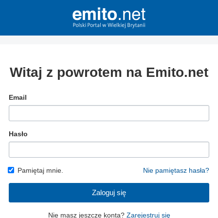
Witaj z powrotem na Emito.net
Email
Hasło
Pamiętaj mnie.
Nie pamiętasz hasła?
Zaloguj się
Nie masz jeszcze konta?
Zarejestruj się