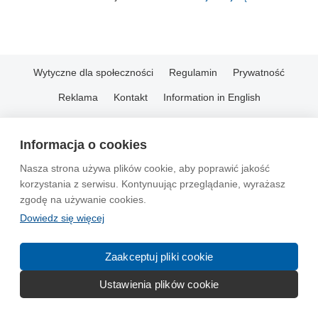
Wytyczne dla społeczności
Regulamin
Prywatność
Reklama
Kontakt
Information in English
© 2004-2026 Emito.net
Informacja o cookies
Nasza strona używa plików cookie, aby poprawić jakość
korzystania z serwisu. Kontynuując przeglądanie, wyrażasz
zgodę na używanie cookies.
Dowiedz się więcej
Zaakceptuj pliki cookie
Ustawienia plików cookie