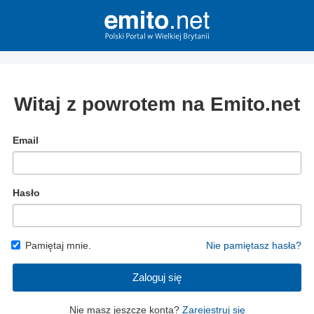
Witaj z powrotem na Emito.net
Email
Hasło
Pamiętaj mnie.
Nie pamiętasz hasła?
Zaloguj się
Nie masz jeszcze konta?
Zarejestruj się