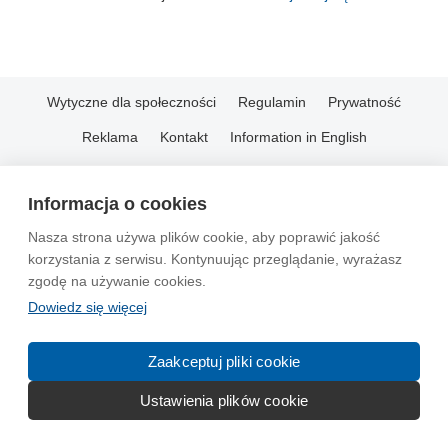
Wytyczne dla społeczności
Regulamin
Prywatność
Reklama
Kontakt
Information in English
© 2004-2026 Emito.net
Informacja o cookies
Nasza strona używa plików cookie, aby poprawić jakość
korzystania z serwisu. Kontynuując przeglądanie, wyrażasz
zgodę na używanie cookies.
Dowiedz się więcej
Zaakceptuj pliki cookie
Ustawienia plików cookie