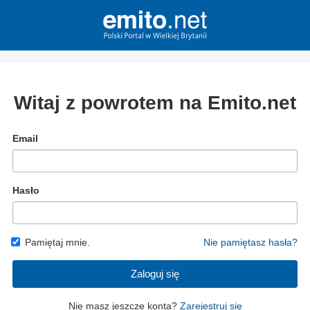
Witaj z powrotem na Emito.net
Email
Hasło
Pamiętaj mnie.
Nie pamiętasz hasła?
Zaloguj się
Nie masz jeszcze konta?
Zarejestruj się