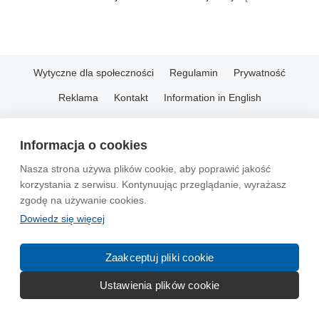
Wytyczne dla społeczności
Regulamin
Prywatność
Reklama
Kontakt
Information in English
© 2004-2026 Emito.net
Informacja o cookies
Nasza strona używa plików cookie, aby poprawić jakość
korzystania z serwisu. Kontynuując przeglądanie, wyrażasz
zgodę na używanie cookies.
Dowiedz się więcej
Zaakceptuj pliki cookie
Ustawienia plików cookie