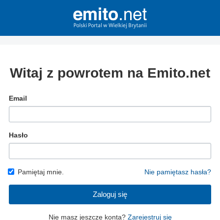
Witaj z powrotem na Emito.net
Email
Hasło
Pamiętaj mnie.
Nie pamiętasz hasła?
Zaloguj się
Nie masz jeszcze konta?
Zarejestruj się