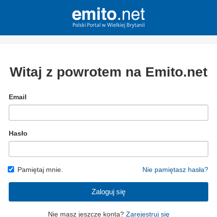
Witaj z powrotem na Emito.net
Email
Hasło
Pamiętaj mnie.
Nie pamiętasz hasła?
Zaloguj się
Nie masz jeszcze konta?
Zarejestruj się