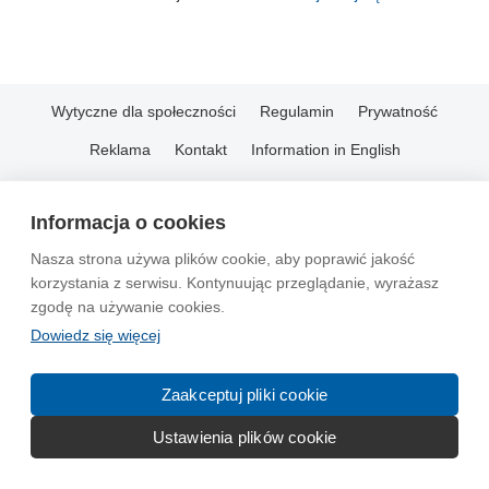
Wytyczne dla społeczności
Regulamin
Prywatność
Reklama
Kontakt
Information in English
© 2004-2026 Emito.net
Informacja o cookies
Nasza strona używa plików cookie, aby poprawić jakość
korzystania z serwisu. Kontynuując przeglądanie, wyrażasz
zgodę na używanie cookies.
Dowiedz się więcej
Zaakceptuj pliki cookie
Ustawienia plików cookie