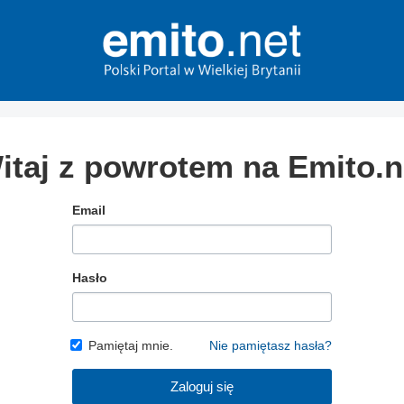
itaj z powrotem na Emito.n
Email
Hasło
Pamiętaj mnie.
Nie pamiętasz hasła?
Zaloguj się