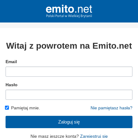
Witaj z powrotem na Emito.net
Email
Hasło
Pamiętaj mnie.
Nie pamiętasz hasła?
Zaloguj się
Nie masz jeszcze konta?
Zarejestruj się