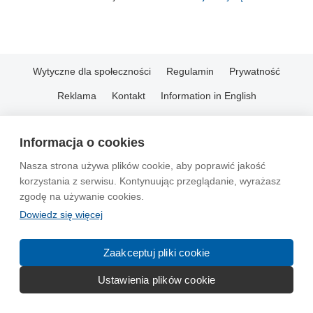
Wytyczne dla społeczności
Regulamin
Prywatność
Reklama
Kontakt
Information in English
© 2004-2026 Emito.net
Informacja o cookies
Nasza strona używa plików cookie, aby poprawić jakość
korzystania z serwisu. Kontynuując przeglądanie, wyrażasz
zgodę na używanie cookies.
Dowiedz się więcej
Zaakceptuj pliki cookie
Ustawienia plików cookie