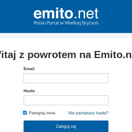
itaj z powrotem na Emito.n
Email
Hasło
Pamiętaj mnie.
Nie pamiętasz hasła?
Zaloguj się