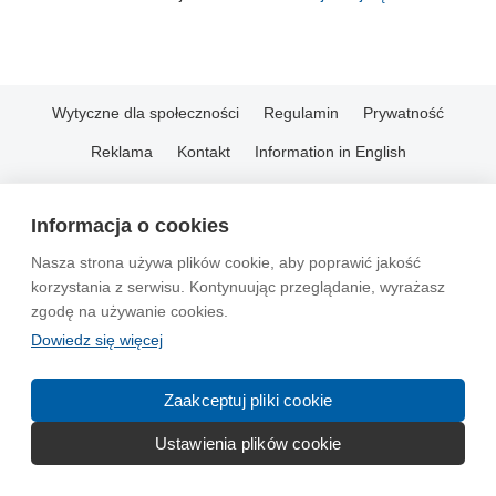
Wytyczne dla społeczności
Regulamin
Prywatność
Reklama
Kontakt
Information in English
© 2004-2026 Emito.net
Informacja o cookies
Nasza strona używa plików cookie, aby poprawić jakość
korzystania z serwisu. Kontynuując przeglądanie, wyrażasz
zgodę na używanie cookies.
Dowiedz się więcej
Zaakceptuj pliki cookie
Ustawienia plików cookie