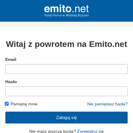
Witaj z powrotem na Emito.net
Email
Hasło
Pamiętaj mnie.
Nie pamiętasz hasła?
Zaloguj się
Nie masz jeszcze konta?
Zarejestruj się