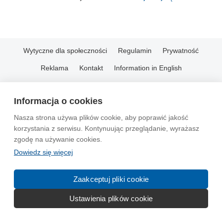
Wytyczne dla społeczności
Regulamin
Prywatność
Reklama
Kontakt
Information in English
© 2004-2026 Emito.net
Informacja o cookies
Nasza strona używa plików cookie, aby poprawić jakość
korzystania z serwisu. Kontynuując przeglądanie, wyrażasz
zgodę na używanie cookies.
Dowiedz się więcej
Zaakceptuj pliki cookie
Ustawienia plików cookie