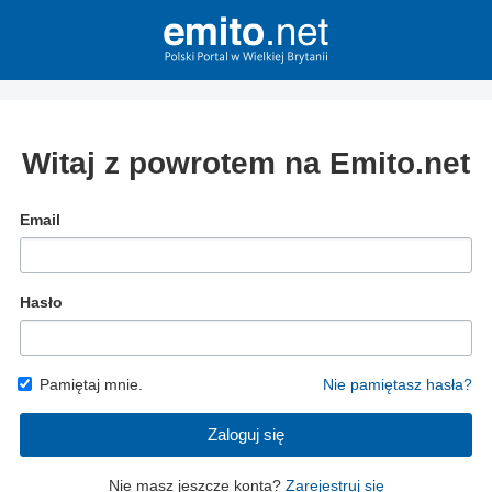
Witaj z powrotem na Emito.net
Email
Hasło
Pamiętaj mnie.
Nie pamiętasz hasła?
Zaloguj się
Nie masz jeszcze konta?
Zarejestruj się