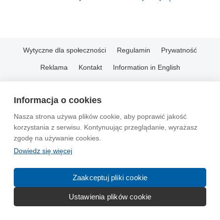
Wytyczne dla społeczności
Regulamin
Prywatność
Reklama
Kontakt
Information in English
© 2004-2026 Emito.net
Informacja o cookies
Nasza strona używa plików cookie, aby poprawić jakość
korzystania z serwisu. Kontynuując przeglądanie, wyrażasz
zgodę na używanie cookies.
Dowiedz się więcej
Zaakceptuj pliki cookie
Ustawienia plików cookie