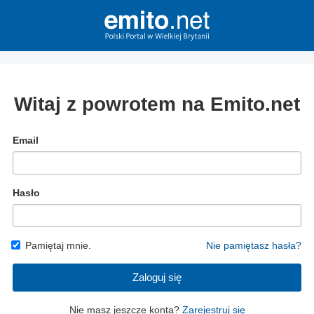
Witaj z powrotem na Emito.net
Email
Hasło
Pamiętaj mnie.
Nie pamiętasz hasła?
Zaloguj się
Nie masz jeszcze konta?
Zarejestruj się