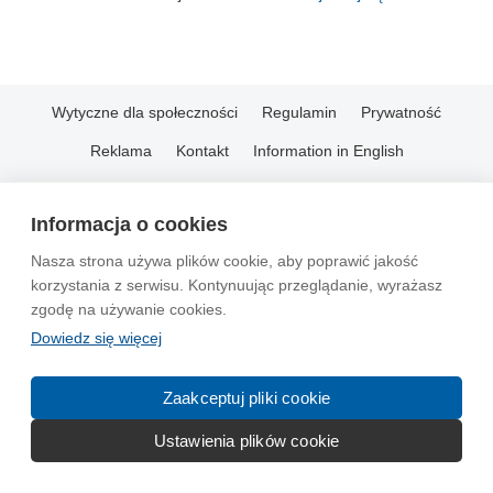
Wytyczne dla społeczności
Regulamin
Prywatność
Reklama
Kontakt
Information in English
© 2004-2026 Emito.net
Informacja o cookies
Nasza strona używa plików cookie, aby poprawić jakość
korzystania z serwisu. Kontynuując przeglądanie, wyrażasz
zgodę na używanie cookies.
Dowiedz się więcej
Zaakceptuj pliki cookie
Ustawienia plików cookie