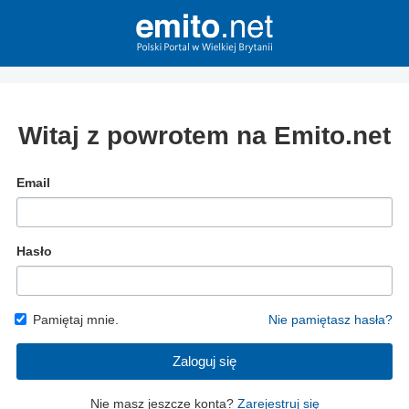
Witaj z powrotem na Emito.net
Email
Hasło
Pamiętaj mnie.
Nie pamiętasz hasła?
Zaloguj się
Nie masz jeszcze konta?
Zarejestruj się