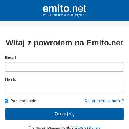
Witaj z powrotem na Emito.net
Email
Hasło
Pamiętaj mnie.
Nie pamiętasz hasła?
Zaloguj się
Nie masz jeszcze konta?
Zarejestruj się