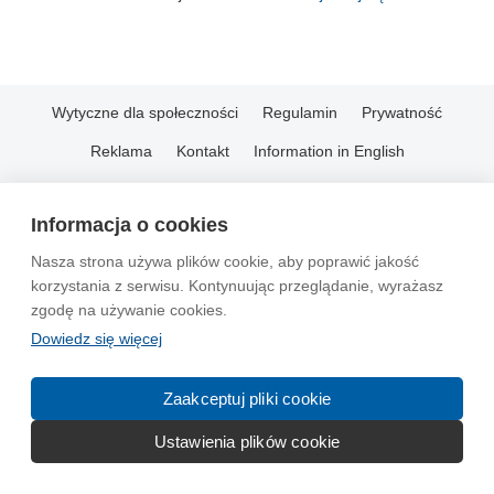
Wytyczne dla społeczności
Regulamin
Prywatność
Reklama
Kontakt
Information in English
© 2004-2026 Emito.net
Informacja o cookies
Nasza strona używa plików cookie, aby poprawić jakość
korzystania z serwisu. Kontynuując przeglądanie, wyrażasz
zgodę na używanie cookies.
Dowiedz się więcej
Zaakceptuj pliki cookie
Ustawienia plików cookie