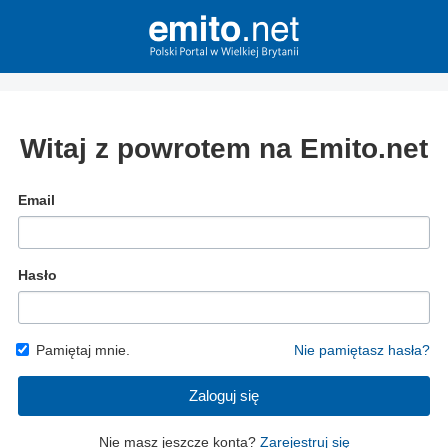
Witaj z powrotem na Emito.net
Email
Hasło
Pamiętaj mnie.
Nie pamiętasz hasła?
Zaloguj się
Nie masz jeszcze konta?
Zarejestruj się