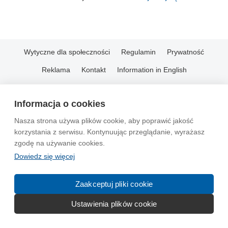
Wytyczne dla społeczności
Regulamin
Prywatność
Reklama
Kontakt
Information in English
© 2004-2026 Emito.net
Informacja o cookies
Nasza strona używa plików cookie, aby poprawić jakość
korzystania z serwisu. Kontynuując przeglądanie, wyrażasz
zgodę na używanie cookies.
Dowiedz się więcej
Zaakceptuj pliki cookie
Ustawienia plików cookie