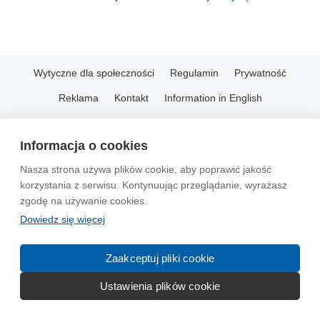
Wytyczne dla społeczności
Regulamin
Prywatność
Reklama
Kontakt
Information in English
© 2004-2026 Emito.net
Informacja o cookies
Nasza strona używa plików cookie, aby poprawić jakość
korzystania z serwisu. Kontynuując przeglądanie, wyrażasz
zgodę na używanie cookies.
Dowiedz się więcej
Zaakceptuj pliki cookie
Ustawienia plików cookie