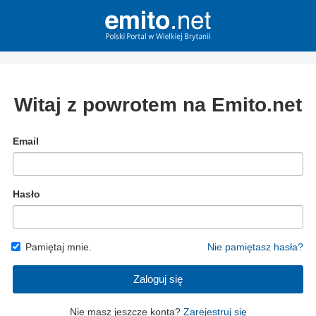
Witaj z powrotem na Emito.net
Email
Hasło
Pamiętaj mnie.
Nie pamiętasz hasła?
Zaloguj się
Nie masz jeszcze konta?
Zarejestruj się