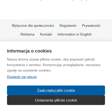
Wytyczne dla społeczności
Regulamin
Prywatność
Reklama
Kontakt
Information in English
© 2004-2026 Emito.net
Informacja o cookies
Nasza strona używa plików cookie, aby poprawić jakość
korzystania z serwisu. Kontynuując przeglądanie, wyrażasz
zgodę na używanie cookies.
Dowiedz się więcej
Zaakceptuj pliki cookie
Ustawienia plików cookie