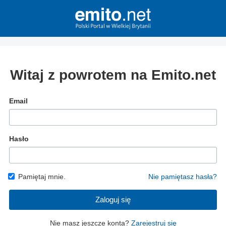
Witaj z powrotem na Emito.net
Email
Hasło
Pamiętaj mnie.
Nie pamiętasz hasła?
Zaloguj się
Nie masz jeszcze konta?
Zarejestruj się