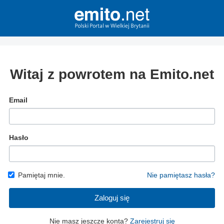
Witaj z powrotem na Emito.net
Email
Hasło
Pamiętaj mnie.
Nie pamiętasz hasła?
Zaloguj się
Nie masz jeszcze konta?
Zarejestruj się