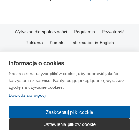
Wytyczne dla społeczności
Regulamin
Prywatność
Reklama
Kontakt
Information in English
© 2004-2026 Emito.net
Informacja o cookies
Nasza strona używa plików cookie, aby poprawić jakość
korzystania z serwisu. Kontynuując przeglądanie, wyrażasz
zgodę na używanie cookies.
Dowiedz się więcej
Zaakceptuj pliki cookie
Ustawienia plików cookie