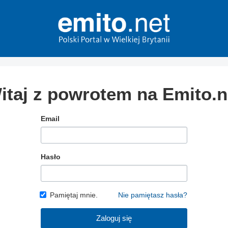
itaj z powrotem na Emito.n
Email
Hasło
Pamiętaj mnie.
Nie pamiętasz hasła?
Zaloguj się