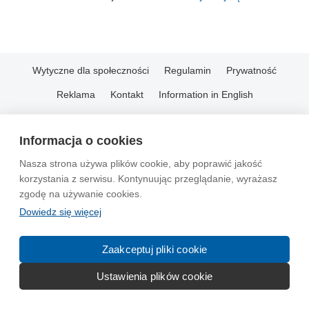
Wytyczne dla społeczności
Regulamin
Prywatność
Reklama
Kontakt
Information in English
© 2004-2026 Emito.net
Informacja o cookies
Nasza strona używa plików cookie, aby poprawić jakość
korzystania z serwisu. Kontynuując przeglądanie, wyrażasz
zgodę na używanie cookies.
Dowiedz się więcej
Zaakceptuj pliki cookie
Ustawienia plików cookie