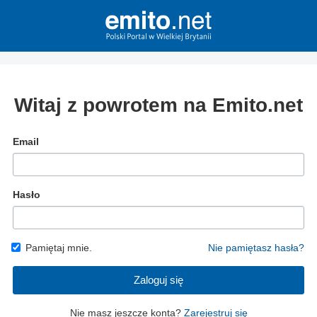
Witaj z powrotem na Emito.net
Email
Hasło
Pamiętaj mnie.
Nie pamiętasz hasła?
Zaloguj się
Nie masz jeszcze konta?
Zarejestruj się