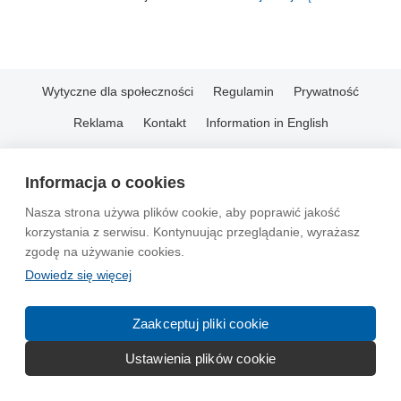
Wytyczne dla społeczności
Regulamin
Prywatność
Reklama
Kontakt
Information in English
© 2004-2026 Emito.net
Informacja o cookies
Nasza strona używa plików cookie, aby poprawić jakość
korzystania z serwisu. Kontynuując przeglądanie, wyrażasz
zgodę na używanie cookies.
Dowiedz się więcej
Zaakceptuj pliki cookie
Ustawienia plików cookie