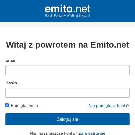
Witaj z powrotem na Emito.net
Email
Hasło
Pamiętaj mnie.
Nie pamiętasz hasła?
Zaloguj się
Nie masz jeszcze konta?
Zarejestruj się